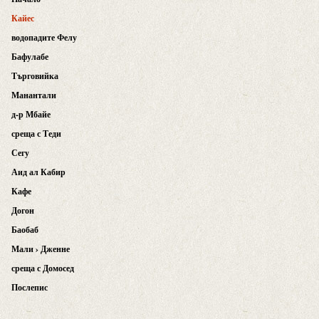
Кайес
водопадите Фелу
Бафулабе
Търговийка
Манантали
д-р Мбайе
среща с Теди
Сегу
Аид ал Кабир
Кафе
Догон
Баобаб
Мали › Дженне
среща с Домосед
Послепис