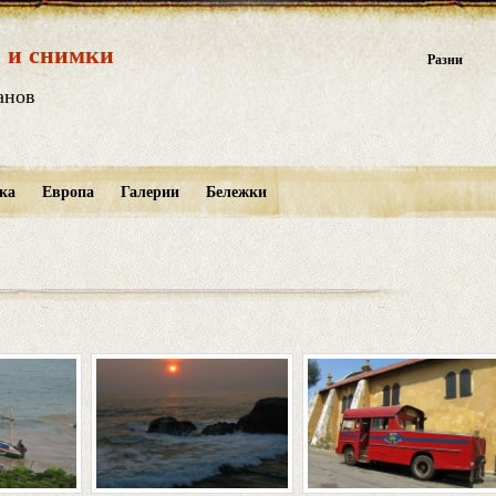
 и снимки
Разни
анов
ка
Европа
Галерии
Бележки