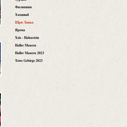
Филипини
Хохшваб
Шри Ланка
Ярема
Xeis - Hahnstein
Haller Mauern
Haller Mauern 2023
Totes Gebirge 2023