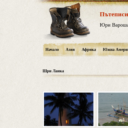
Пътеписи
Юри Варош
Начало
Азия
Африка
Южна Амери
Шри Ланка