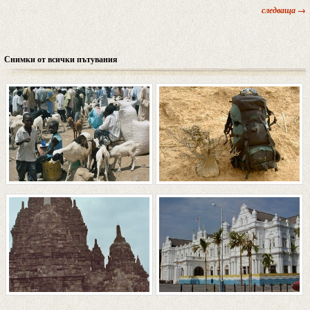
следваща →
Снимки от всички пътувания