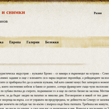
 и снимки
Разни
анов
ка
Европа
Галерии
Бележки
туристическа индустрия – вулканът Бромо – се намира и първенецът на острова – Сем
ълнимо задание и още с влизането си в парка видяхме европейци, а рейнджърите на вх
зите се прибираха без да са качили вулкана, тъй като самият конус бил затворен в момен
, която постепенно избеля и бавно се разнесе, а вчера французите също чули експлозии
по хубава пътека до езерото, подминахме го и още по светло бяхме на заслона. Местн
ече, за да бъдат заедно на палатки за няколко дни. Поговорихме и никой от тях даже
е посреща на върха, а и от управата ни предупредиха, че дейността на Семеру се засилв
две момчета ни събуди час по-късно с въпроса къде била пътеката. Трябваха ми минути,
адя, но после ги упътих, а след още час се надигнахме и ние. Конусът в последните си 