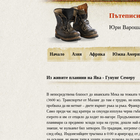
Пътеписи
Юри Варош
Начало
Азия
Африка
Южна Амери
Из живите планини на Ява › Гунунг Семеру
В непосредствена близост до яванската Мека на тежката 
(3600 м). Транспортът от Маланг до там е трудно, но изп
пробваха да ни метнат – двете вървят ръка за ръка. Францу
Само преди час над кратера за секунди изплува черна гъба
езерото и им се отщяло да ходят по-нагоре. Продължихме 
планинари са предимно млади хора на групи, дошли най-в
знаеше, че вулканът бил затворен. По традиция, изгревът с
след обяд. Индонезийците тръгнаха в 0:00 и ариергард от 
да осъзная, че имам тапи в ушите и още толкова да ги изв