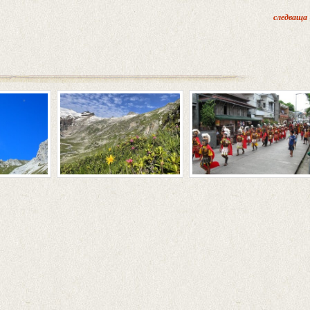
следваща