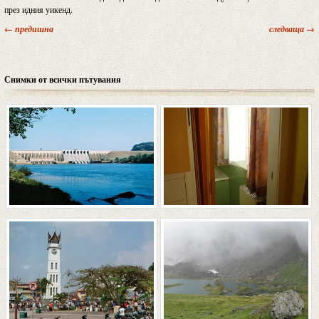
през идния уикенд.
← предишна
следваща →
Снимки от всички пътувания