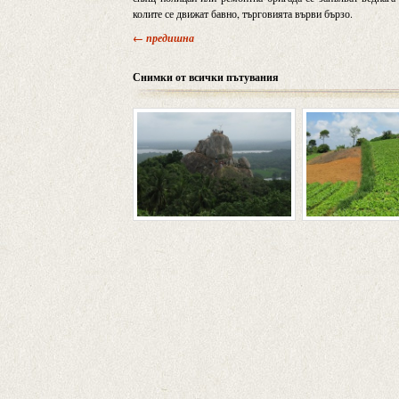
колите се движат бавно, търговията върви бързо.
← предишна
Снимки от всички пътувания