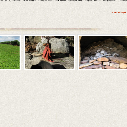
следваща