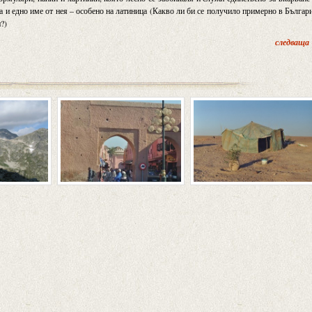
а и едно име от нея – особено на латиница (Какво ли би се получило примерно в Българ
?)
следваща