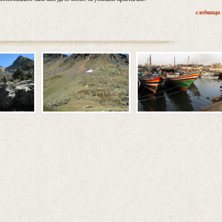
следваща