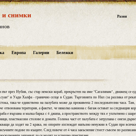
 и снимки
Разни
анов
ка
Европа
Галерии
Бележки
зи път през Нубия, със стар немски кораб, прекръстен на име "Сагалинам", движещ се е
суан" и Уади Халфа - гранично селце в Судан. Търговията по Нил (за разлика от река
 стока, така че единствено на палубата може да преживееш 2 последователни часа. Там,
че отвоювана територия, а фактът, че няколко камиона с багаж остават за следващия ко
ораба е вързана и малка барка с 4 джипа, а пространството между тях е уплътнено с шар
ници, пластмасови столове и домати. Голяма част от палубата е затрупана с онези дърв
икващи да ходят на 2 крака, но опорите изглеждат напълно ненужни в Судан при всичк
пясъчните подове по къщите. След повече от 4 часа закъснение (тоест съвсем по разписан
 мюсюлманите започват да се молят за успешно пристигане.