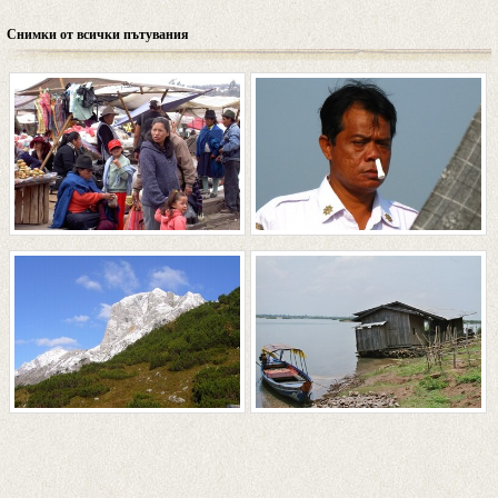
Снимки от всички пътувания