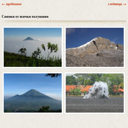
← предишна
следваща →
Снимки от всички пътувания