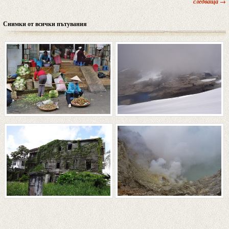
следваща →
Снимки от всички пътувания