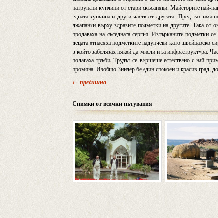
натрупани купчини от стари скъсаняци. Майсторите най-нап
едната купчина и други части от другата. Пред тях имаш
джапанки върху здравите подметки на другите. Така от о
продаваха на съседната сергия. Изтърканите подметки се 
децата отнасяха подметките надупчени като швейцарско сир
в който забелязах някой да мисли и за инфраструктура. Час
полагаха тръби. Трудът се вършеше естествено с най-прим
промяна. Изобщо Зиндер бе един спокоен и красив град, дос
← предишна
Снимки от всички пътувания