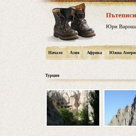
Пътеписи
Юри Варош
Начало
Азия
Африка
Южна Амери
Турция