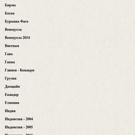
Бирма
Босна
Буркина Фасо
Венецуела
Венецуела 2014
Виетнам
Гана
Гаяна
Гвинея - Конакри
Грузия
Дахщайн
Еквадор
Етиопия
Индия
Индонезия - 2004
Индонезия - 2005