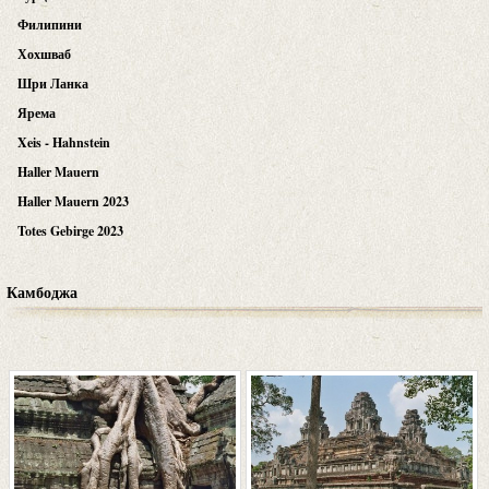
Филипини
Хохшваб
Шри Ланка
Ярема
Xeis - Hahnstein
Haller Mauern
Haller Mauern 2023
Totes Gebirge 2023
Камбоджа