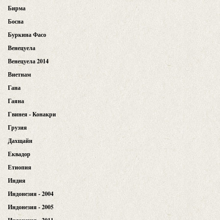
Бирма
Босна
Буркина Фасо
Венецуела
Венецуела 2014
Виетнам
Гана
Гаяна
Гвинея - Конакри
Грузия
Дахщайн
Еквадор
Етиопия
Индия
Индонезия - 2004
Индонезия - 2005