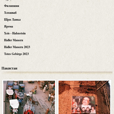
Филипини
Хохшваб
Шри Ланка
Ярема
Xeis - Hahnstein
Haller Mauern
Haller Mauern 2023
Totes Gebirge 2023
Пакистан