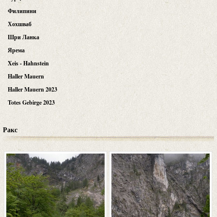
Филипини
Хохшваб
Шри Ланка
Ярема
Xeis - Hahnstein
Haller Mauern
Haller Mauern 2023
Totes Gebirge 2023
Ракс