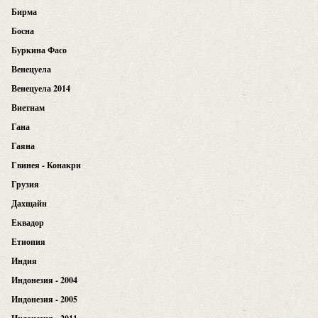
Бирма
Босна
Буркина Фасо
Венецуела
Венецуела 2014
Виетнам
Гана
Гаяна
Гвинея - Конакри
Грузия
Дахщайн
Еквадор
Етиопия
Индия
Индонезия - 2004
Индонезия - 2005